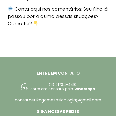
Conta aqui nos comentários: Seu filho já
passou por alguma dessas situações?
Como foi?
ENTRE EM CONTATO
(11) 91734-4410
entre em contato pelo
Whatsapp
contatoerikagomespsicologia@gmail.com
SIGA NOSSAS REDES