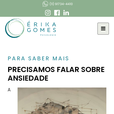
(11) 91734-4410
PARA SABER MAIS
PRECISAMOS FALAR SOBRE
ANSIEDADE
A