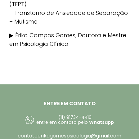
(TEPT)
– Transtorno de Ansiedade de Separação
– Mutismo
▶ Érika Campos Gomes, Doutora e Mestre
em Psicologia Clínica
ENTRE EM CONTATO
(11) 91734-4410
entre em contato pelo
Whatsapp
contatoerikagomespsicologia@gmail.com